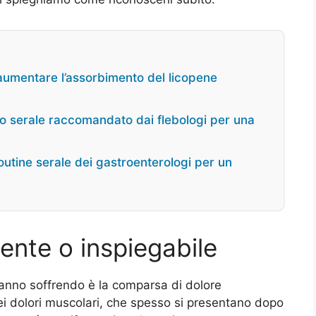
aumentare l’assorbimento del licopene
o serale raccomandato dai flebologi per una
outine serale dei gastroenterologi per un
ente o inspiegabile
tanno soffrendo è la comparsa di dolore
dei dolori muscolari, che spesso si presentano dopo