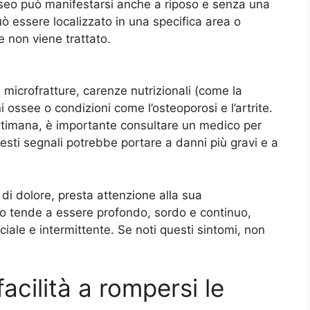
osseo può manifestarsi anche a riposo e senza una
ò essere localizzato in una specifica area o
 non viene trattato.
di microfratture, carenze nutrizionali (come la
 ossee o condizioni come l’osteoporosi e l’artrite.
settimana, è importante consultare un medico per
esti segnali potrebbe portare a danni più gravi e a
i di dolore, presta attenzione alla sua
seo tende a essere profondo, sordo e continuo,
ale e intermittente. Se noti questi sintomi, non
facilità a rompersi le