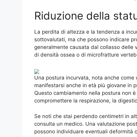
Riduzione della stat
La perdita di altezza e la tendenza a inc
sottovalutati, ma che possono indicare pro
generalmente causata dal collasso delle v
di densità ossea o di microfratture verteb
Una postura incurvata, nota anche come ci
manifestarsi anche in età più giovane in p
Questo cambiamento nella postura non è 
compromettere la respirazione, la digestio
Se noti che stai perdendo centimetri in al
consulta un medico. Una valutazione postu
possono individuare eventuali deformità o