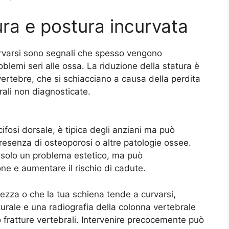
ura e postura incurvata
urvarsi sono segnali che spesso vengono
blemi seri alle ossa. La riduzione della statura è
ertebre, che si schiacciano a causa della perdita
rali non diagnosticate.
fosi dorsale, è tipica degli anziani ma può
resenza di osteoporosi o altre patologie ossee.
solo un problema estetico, ma può
ne e aumentare il rischio di cadute.
tezza o che la tua schiena tende a curvarsi,
rale e una radiografia della colonna vertebrale
 fratture vertebrali. Intervenire precocemente può