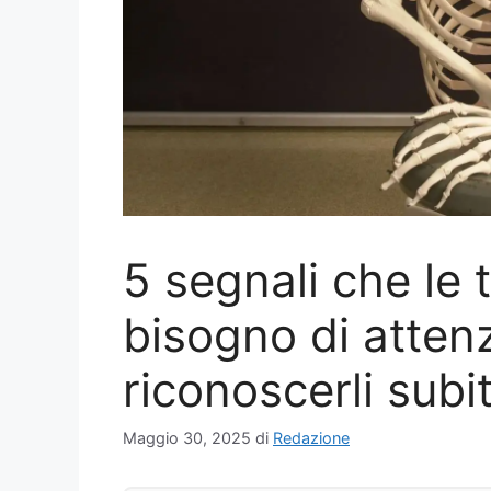
5 segnali che le
bisogno di atten
riconoscerli subi
Maggio 30, 2025
di
Redazione