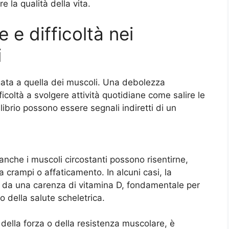
e la qualità della vita.
e difficoltà nei
i
gata a quella dei muscoli. Una debolezza
coltà a svolgere attività quotidiane come salire le
librio possono essere segnali indiretti di un
nche i muscoli circostanti possono risentirne,
 crampi o affaticamento. In alcuni casi, la
da una carenza di vitamina D, fondamentale per
o della salute scheletrica.
a della forza o della resistenza muscolare, è