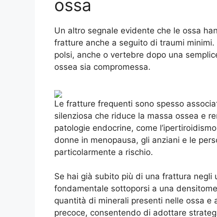
ossa
Un altro segnale evidente che le ossa ha
fratture anche a seguito di traumi minimi.
polsi, anche o vertebre dopo una semplice
ossea sia compromessa.
Le fratture frequenti sono spesso associa
silenziosa che riduce la massa ossea e re
patologie endocrine, come l’ipertiroidismo
donne in menopausa, gli anziani e le pers
particolarmente a rischio.
Se hai già subito più di una frattura negli 
fondamentale sottoporsi a una densitome
quantità di minerali presenti nelle ossa e 
precoce, consentendo di adottare strategi