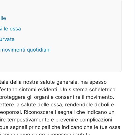
ile
si le ossa
curvata
 movimenti quotidiani
le della nostra salute generale, ma spesso
festano sintomi evidenti. Un sistema scheletrico
 proteggere gli organi e consentire il movimento.
ettere la salute delle ossa, rendendole deboli e
steoporosi. Riconoscere i segnali che indicano un
nire tempestivamente e prevenire complicazioni
nque segnali principali che indicano che le tue ossa
i spieghiamo come riconoscerli subito.