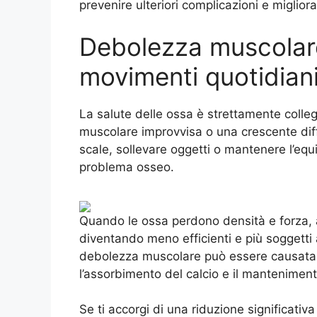
prevenire ulteriori complicazioni e migliorar
Debolezza muscolare 
movimenti quotidian
La salute delle ossa è strettamente colle
muscolare improvvisa o una crescente diffi
scale, sollevare oggetti o mantenere l’equi
problema osseo.
Quando le ossa perdono densità e forza, a
diventando meno efficienti e più soggetti a
debolezza muscolare può essere causata 
l’assorbimento del calcio e il manteniment
Se ti accorgi di una riduzione significativ