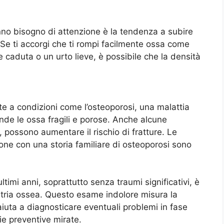
nno bisogno di attenzione è la tendenza a subire
 Se ti accorgi che ti rompi facilmente ossa come
 caduta o un urto lieve, è possibile che la densità
te a condizioni come l’osteoporosi, una malattia
nde le ossa fragili e porose. Anche alcune
, possono aumentare il rischio di fratture. Le
one con una storia familiare di osteoporosi sono
ultimi anni, soprattutto senza traumi significativi, è
tria ossea. Questo esame indolore misura la
aiuta a diagnosticare eventuali problemi in fase
e preventive mirate.