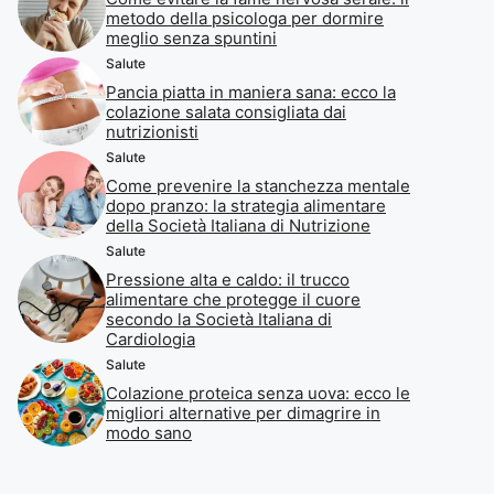
metodo della psicologa per dormire
meglio senza spuntini
Salute
Pancia piatta in maniera sana: ecco la
colazione salata consigliata dai
nutrizionisti
Salute
Come prevenire la stanchezza mentale
dopo pranzo: la strategia alimentare
della Società Italiana di Nutrizione
Salute
Pressione alta e caldo: il trucco
alimentare che protegge il cuore
secondo la Società Italiana di
Cardiologia
Salute
Colazione proteica senza uova: ecco le
migliori alternative per dimagrire in
modo sano