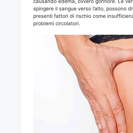
causando edema, ovvero gonfiore. Le ven
spingere il sangue verso l’alto, possono d
presenti fattori di rischio come insufficie
problemi circolatori.