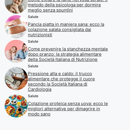
metodo della psicologa per dormire
meglio senza spuntini
Salute
Pancia piatta in maniera sana: ecco la
colazione salata consigliata dai
nutrizionisti
Salute
Come prevenire la stanchezza mentale
dopo pranzo: la strategia alimentare
della Società Italiana di Nutrizione
Salute
Pressione alta e caldo: il trucco
alimentare che protegge il cuore
secondo la Società Italiana di
Cardiologia
Salute
Colazione proteica senza uova: ecco le
migliori alternative per dimagrire in
modo sano