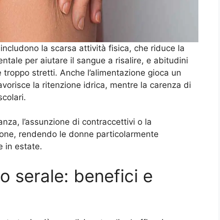
 includono la scarsa attività fisica, che riduce la
le per aiutare il sangue a risalire, e abitudini
 troppo stretti. Anche l’alimentazione gioca un
avorisce la ritenzione idrica, mentre la carenza di
scolari.
nza, l’assunzione di contraccettivi o la
one, rendendo le donne particolarmente
 in estate.
o serale: benefici e