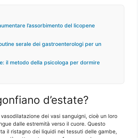
aumentare l’assorbimento del licopene
outine serale dei gastroenterologi per un
e: il metodo della psicologa per dormire
gonfiano d’estate?
 vasodilatazione dei vasi sanguigni, cioè un loro
angue dalle estremità verso il cuore. Questo
ta il ristagno dei liquidi nei tessuti delle gambe,