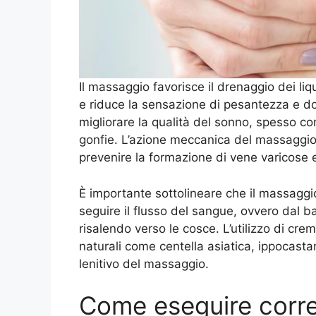
Il massaggio favorisce il drenaggio dei liqu
e riduce la sensazione di pesantezza e dolo
migliorare la qualità del sonno, spesso 
gonfie. L’azione meccanica del massaggio
prevenire la formazione di vene varicose e 
È importante sottolineare che il massag
seguire il flusso del sangue, ovvero dal ba
risalendo verso le cosce. L’utilizzo di crem
naturali come centella asiatica, ippocasta
lenitivo del massaggio.
Come eseguire corre