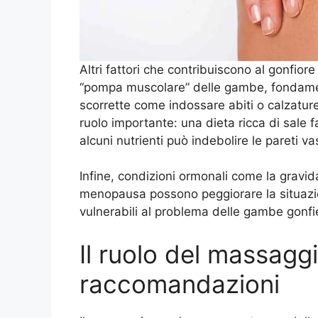
Altri fattori che contribuiscono al gonfiore
“pompa muscolare” delle gambe, fondamenta
scorrette come indossare abiti o calzature
ruolo importante: una dieta ricca di sale f
alcuni nutrienti può indebolire le pareti va
Infine, condizioni ormonali come la gravida
menopausa possono peggiorare la situazi
vulnerabili al problema delle gambe gonfie
Il ruolo del massaggi
raccomandazioni