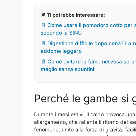
🔎 Ti potrebbe interessare:
📄 Come usare il pomodoro cotto per 
secondo la SINU
📄 Digestione difficile dopo cena? La r
addome leggero
📄 Come evitare la fame nervosa seral
meglio senza spuntini
Perché le gambe si 
Durante i mesi estivi, il caldo provoca una
allargamento, che rallenta il ritorno del s
fenomeno, unito alla forza di gravità, facili