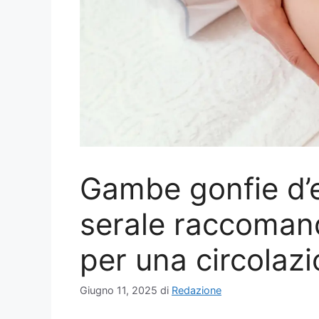
Gambe gonfie d’e
serale raccomand
per una circolazi
Giugno 11, 2025
di
Redazione