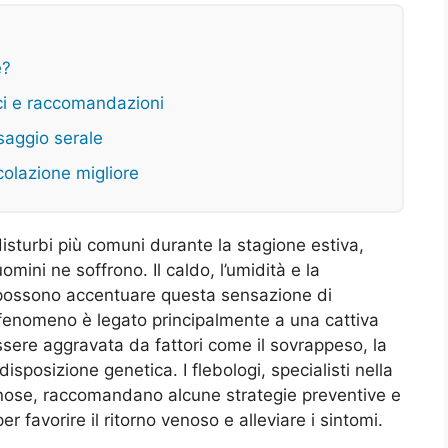
e?
ici e raccomandazioni
saggio serale
rcolazione migliore
sturbi più comuni durante la stagione estiva,
mini ne soffrono. Il caldo, l’umidità e la
 possono accentuare questa sensazione di
Il fenomeno è legato principalmente a una cattiva
ssere aggravata da fattori come il sovrappeso, la
isposizione genetica. I flebologi, specialisti nella
enose, raccomandano alcune strategie preventive e
er favorire il ritorno venoso e alleviare i sintomi.