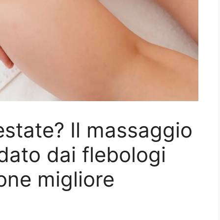
state? Il massaggio
ato dai flebologi
one migliore