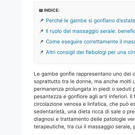
📖 INDICE:
📌
Perché le gambe si gonfiano d’estat
📌
Il ruolo del massaggio serale: benef
📌
Come eseguire correttamente il mas
📌
Altri consigli dei flebologi per una ci
Le gambe gonfie rappresentano uno dei di
soprattutto tra le donne, ma anche molti uo
permanenza prolungata in piedi o seduti
pesantezza e gonfiore agli arti inferiori. 
circolazione venosa e linfatica, che può e
sedentarietà, una dieta ricca di sale o pred
diagnosi e trattamento delle patologie v
terapeutiche, tra cui il massaggio serale, p