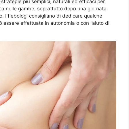
trategie più semplici, naturali ed efficaci per
tica nelle gambe, soprattutto dopo una giornata
do. I flebologi consigliano di dedicare qualche
 essere effettuata in autonomia o con l’aiuto di