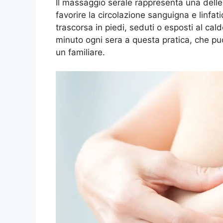
Il massaggio serale rappresenta una delle s
favorire la circolazione sanguigna e linfa
trascorsa in piedi, seduti o esposti al cal
minuto ogni sera a questa pratica, che può
un familiare.