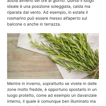
abbia almeno sei ore al giorno. Quindi il luogo
ideale è una posizione soleggiata, calda ma
riparata dal vento. Ad esempio, in estate il
rosmarino può essere messo all’aperto sul
balcone o anche in terrazza.
Mentre in inverno, soprattutto se vivete in delle
zone molto fredde, è opportuno spostarlo in un
luogo protetto, come ad esempio un davanzale
interno, il quale è comunque ben illuminato ma