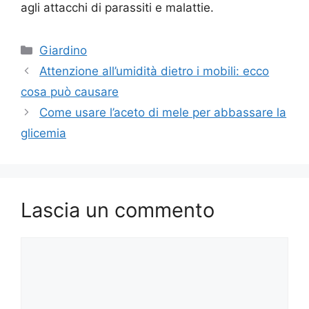
agli attacchi di parassiti e malattie.
Categorie
Giardino
Attenzione all’umidità dietro i mobili: ecco
cosa può causare
Come usare l’aceto di mele per abbassare la
glicemia
Lascia un commento
Commento