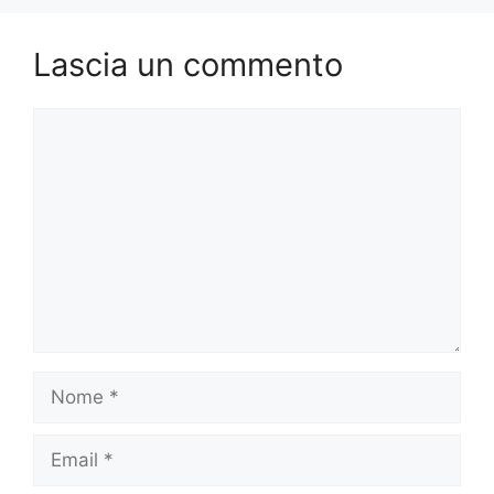
Lascia un commento
Commento
Nome
Email