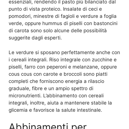
essenziali, rendendo il pasto più bilanciato dal
punto di vista proteico. Insalate di ceci e
pomodori, minestre di fagioli e verdure a foglia
verde, oppure hummus di piselli con bastoncini
di carota sono solo alcune delle possibilità
suggerite dagli esperti.
Le verdure si sposano perfettamente anche con
i cereali integrali. Riso integrale con zucchine e
piselli, farro con peperoni e melanzane, oppure
cous cous con carote e broccoli sono piatti
completi che forniscono energia a rilascio
graduale, fibre e un ampio spettro di
micronutrienti. L’abbinamento con cereali
integrali, inoltre, aiuta a mantenere stabile la
glicemia e favorisce la salute intestinale.
Abbinamenti per